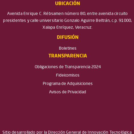
UBICACIÓN
Avenida Enrique C. Rébsamen número 80, entre avenida circuito
presidentes y calle universitario Gonzalo Aguirre Beltrán, c.p. 91000,
Xalapa Enríquez, Veracruz.
DIFUSIÓN
Boletines
TRANSPARENCIA
Obligaciones de Transparencia 2024
Fideicomisos
Programa de Adquisiciones
Avisos de Privacidad
Sitio desarrollado por la Dirección General de Innovación Tecnológica