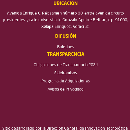
UBICACIÓN
Avenida Enrique C. Rébsamen número 80, entre avenida circuito
presidentes y calle universitario Gonzalo Aguirre Beltrán, c.p. 91000,
Xalapa Enríquez, Veracruz.
DIFUSIÓN
Boletines
TRANSPARENCIA
Obligaciones de Transparencia 2024
Fideicomisos
Programa de Adquisiciones
Avisos de Privacidad
Sitio desarrollado por la Dirección General de Innovación Tecnológica