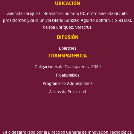
UBICACIÓN
Avenida Enrique C. Rébsamen número 80, entre avenida circuito
presidentes y calle universitario Gonzalo Aguirre Beltrán, c.p. 91000,
Xalapa Enríquez, Veracruz.
DIFUSIÓN
Boletines
TRANSPARENCIA
Obligaciones de Transparencia 2024
Fideicomisos
Programa de Adquisiciones
Avisos de Privacidad
Sitio desarrollado por la Dirección General de Innovación Tecnológica