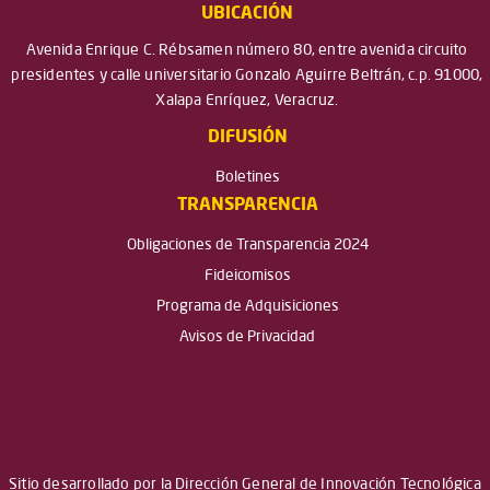
UBICACIÓN
Avenida Enrique C. Rébsamen número 80, entre avenida circuito
presidentes y calle universitario Gonzalo Aguirre Beltrán, c.p. 91000,
Xalapa Enríquez, Veracruz.
DIFUSIÓN
Boletines
TRANSPARENCIA
Obligaciones de Transparencia 2024
Fideicomisos
Programa de Adquisiciones
Avisos de Privacidad
Sitio desarrollado por la Dirección General de Innovación Tecnológica