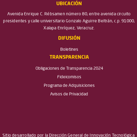
UBICACIÓN
Avenida Enrique C. Rébsamen número 80, entre avenida circuito
presidentes y calle universitario Gonzalo Aguirre Beltrán, c.p. 91000,
Xalapa Enríquez, Veracruz.
DIFUSIÓN
Boletines
TRANSPARENCIA
Obligaciones de Transparencia 2024
Fideicomisos
Programa de Adquisiciones
Avisos de Privacidad
Sitio desarrollado por la Dirección General de Innovación Tecnológica