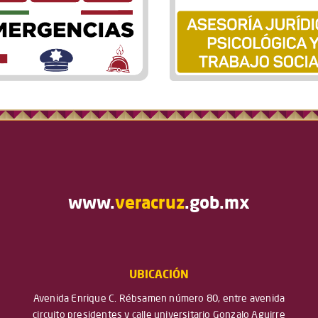
www.
veracruz
.gob.mx
UBICACIÓN
Avenida Enrique C. Rébsamen número 80, entre avenida
circuito presidentes y calle universitario Gonzalo Aguirre