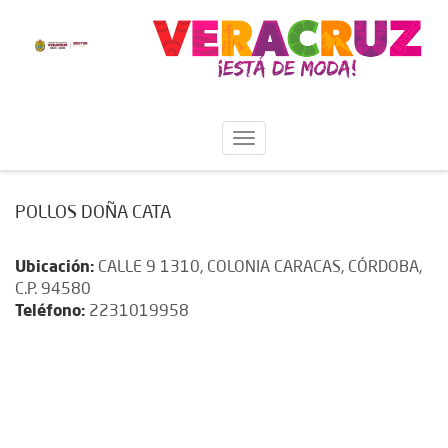
POLLOS DOÑA CATA
Ubicación:
CALLE 9 1310, COLONIA CARACAS, CÓRDOBA,
C.P. 94580
Teléfono:
2231019958