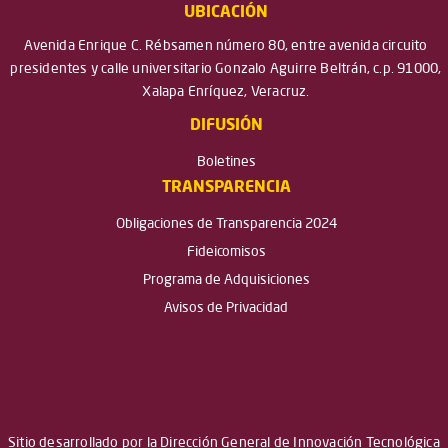
UBICACIÓN
Avenida Enrique C. Rébsamen número 80, entre avenida circuito
presidentes y calle universitario Gonzalo Aguirre Beltrán, c.p. 91000,
Xalapa Enríquez, Veracruz.
DIFUSIÓN
Boletines
TRANSPARENCIA
Obligaciones de Transparencia 2024
Fideicomisos
Programa de Adquisiciones
Avisos de Privacidad
Sitio desarrollado por la Dirección General de Innovación Tecnológica