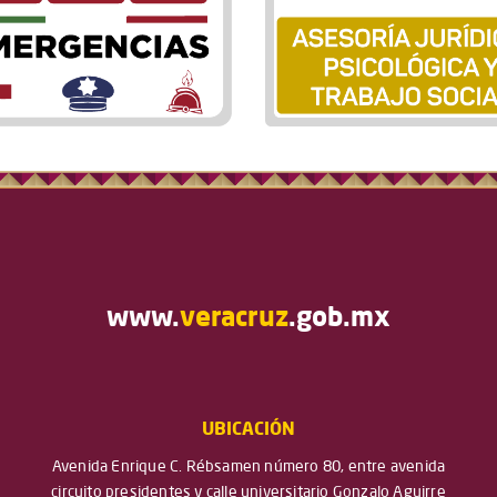
www.
veracruz
.gob.mx
UBICACIÓN
Avenida Enrique C. Rébsamen número 80, entre avenida
circuito presidentes y calle universitario Gonzalo Aguirre