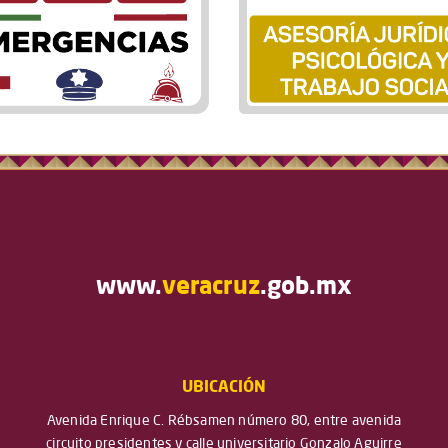
www.
veracruz
.gob.mx
UBICACIÓN
Avenida Enrique C. Rébsamen número 80, entre avenida
circuito presidentes y calle universitario Gonzalo Aguirre