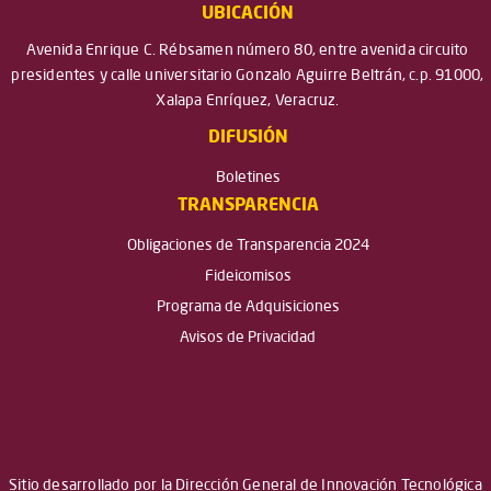
UBICACIÓN
Avenida Enrique C. Rébsamen número 80, entre avenida circuito
presidentes y calle universitario Gonzalo Aguirre Beltrán, c.p. 91000,
Xalapa Enríquez, Veracruz.
DIFUSIÓN
Boletines
TRANSPARENCIA
Obligaciones de Transparencia 2024
Fideicomisos
Programa de Adquisiciones
Avisos de Privacidad
Sitio desarrollado por la Dirección General de Innovación Tecnológica