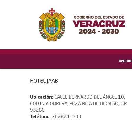
REGION
HOTEL JAAB
Ubicación:
CALLE BERNARDO DEL ÁNGEL 10,
COLONIA OBRERA, POZA RICA DE HIDALGO, C.P.
93260
Teléfono:
7828241633