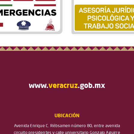
www.
veracruz
.gob.mx
UBICACIÓN
Avenida Enrique C. Rébsamen número 80, entre avenida
circuito presidentes y calle universitario Gonzalo Aguirre