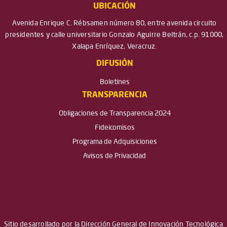
UBICACIÓN
Avenida Enrique C. Rébsamen número 80, entre avenida circuito
presidentes y calle universitario Gonzalo Aguirre Beltrán, c.p. 91000,
Xalapa Enríquez, Veracruz.
DIFUSIÓN
Boletines
TRANSPARENCIA
Obligaciones de Transparencia 2024
Fideicomisos
Programa de Adquisiciones
Avisos de Privacidad
Sitio desarrollado por la Dirección General de Innovación Tecnológica