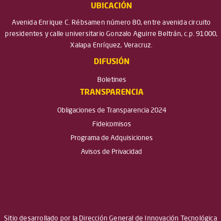
UBICACIÓN
Avenida Enrique C. Rébsamen número 80, entre avenida circuito
presidentes y calle universitario Gonzalo Aguirre Beltrán, c.p. 91000,
Xalapa Enríquez, Veracruz.
DIFUSIÓN
Boletines
TRANSPARENCIA
Obligaciones de Transparencia 2024
Fideicomisos
Programa de Adquisiciones
Avisos de Privacidad
Sitio desarrollado por la Dirección General de Innovación Tecnológica