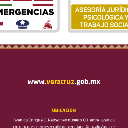
www.
veracruz
.gob.mx
UBICACIÓN
Avenida Enrique C. Rébsamen número 80, entre avenida
circuito presidentes y calle universitario Gonzalo Aguirre