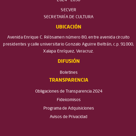
2024 - 2030
SECVER
SECRETARÍA DE CULTURA
UBICACIÓN
Avenida Enrique C. Rébsamen número 80, entre avenida circuito
presidentes y calle universitario Gonzalo Aguirre Beltrán, c.p. 91000,
Xalapa Enríquez, Veracruz.
DIFUSIÓN
Boletines
TRANSPARENCIA
Obligaciones de Transparencia 2024
Fideicomisos
Programa de Adquisiciones
Avisos de Privacidad