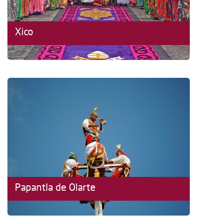
Xico
Papantla de Olarte