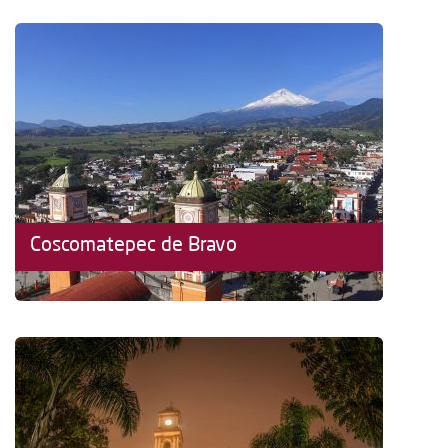
Coscomatepec de Bravo