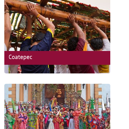
Coatepec