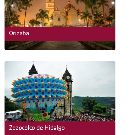
Orizaba
Zozocolco de Hidalgo