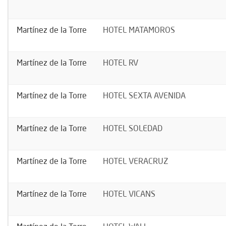
Martínez de la Torre
HOTEL MATAMOROS
Martínez de la Torre
HOTEL RV
Martínez de la Torre
HOTEL SEXTA AVENIDA
Martínez de la Torre
HOTEL SOLEDAD
Martínez de la Torre
HOTEL VERACRUZ
Martínez de la Torre
HOTEL VICANS