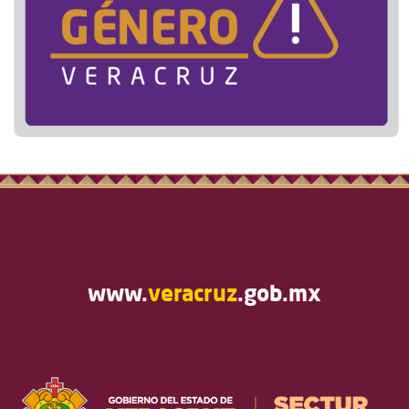
www.
veracruz
.gob.mx